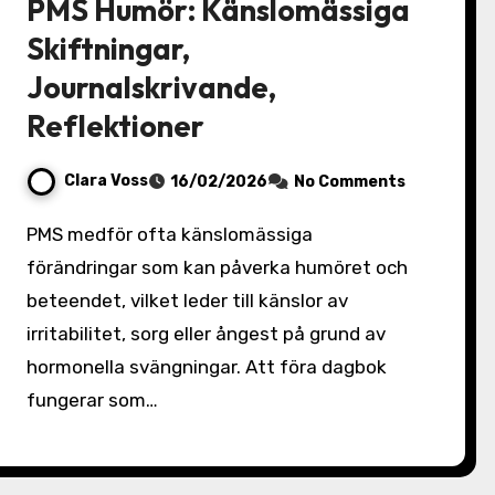
PMS Humör: Känslomässiga
Skiftningar,
Journalskrivande,
Reflektioner
Clara Voss
16/02/2026
No Comments
PMS medför ofta känslomässiga
förändringar som kan påverka humöret och
beteendet, vilket leder till känslor av
irritabilitet, sorg eller ångest på grund av
hormonella svängningar. Att föra dagbok
fungerar som…