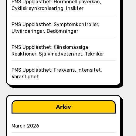
PMS Uppblåsthet: Hormonell påverkan,
Cyklisk synkronisering, Insikter
PMS Uppblåsthet: Symptomkontroller,
Utvärderingar, Bedömningar
PMS Uppblåsthet: Känslomässiga
Reaktioner, Självmedvetenhet, Tekniker
PMS Uppblåsthet: Frekvens, Intensitet,
Varaktighet
Arkiv
March 2026