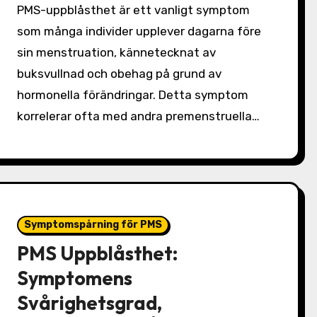
PMS-uppblåsthet är ett vanligt symptom
som många individer upplever dagarna före
sin menstruation, kännetecknat av
buksvullnad och obehag på grund av
hormonella förändringar. Detta symptom
korrelerar ofta med andra premenstruella…
Symptomspårning för PMS
PMS Uppblåsthet:
Symptomens
Svårighetsgrad,