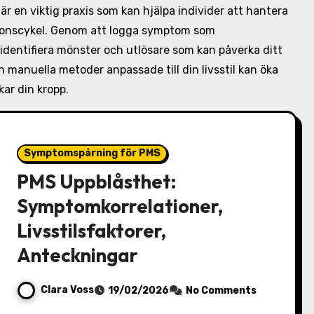
 en viktig praxis som kan hjälpa individer att hantera
tionscykel. Genom att logga symptom som
dentifiera mönster och utlösare som kan påverka ditt
 manuella metoder anpassade till din livsstil kan öka
kar din kropp.
Symptomspårning för PMS
PMS Uppblåsthet:
Symptomkorrelationer,
Livsstilsfaktorer,
Anteckningar
Clara Voss
19/02/2026
No Comments