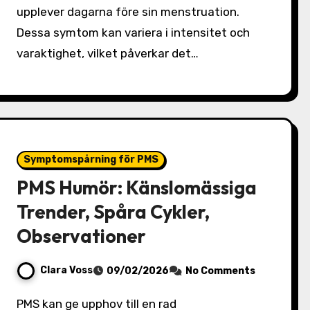
upplever dagarna före sin menstruation.
Dessa symtom kan variera i intensitet och
varaktighet, vilket påverkar det…
Symptomspårning för PMS
PMS Humör: Känslomässiga
Trender, Spåra Cykler,
Observationer
Clara Voss
09/02/2026
No Comments
PMS kan ge upphov till en rad