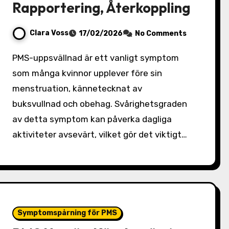
Rapportering, Återkoppling
Clara Voss
17/02/2026
No Comments
PMS-uppsvällnad är ett vanligt symptom
som många kvinnor upplever före sin
menstruation, kännetecknat av
buksvullnad och obehag. Svårighetsgraden
av detta symptom kan påverka dagliga
aktiviteter avsevärt, vilket gör det viktigt…
Symptomspårning för PMS