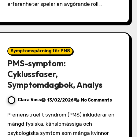
erfarenheter spelar en avgörande roll…
Symptomspårning för PMS
PMS-symptom:
Cyklussfaser,
Symptomdagbok, Analys
Clara Voss
13/02/2026
No Comments
Premenstruellt syndrom (PMS) inkluderar en
mängd fysiska, känslomässiga och
psykologiska symtom som många kvinnor