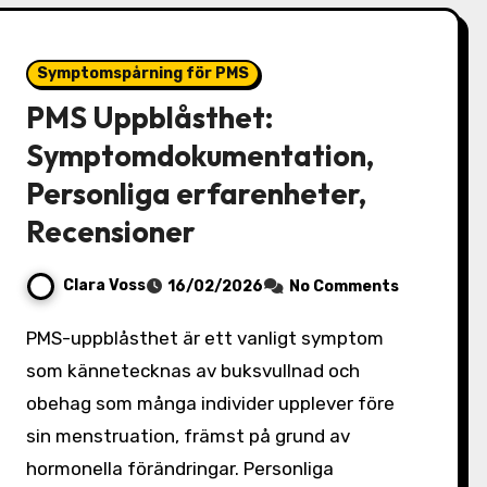
Symptomspårning för PMS
PMS Uppblåsthet:
Symptomdokumentation,
Personliga erfarenheter,
Recensioner
Clara Voss
16/02/2026
No Comments
PMS-uppblåsthet är ett vanligt symptom
som kännetecknas av buksvullnad och
obehag som många individer upplever före
sin menstruation, främst på grund av
hormonella förändringar. Personliga