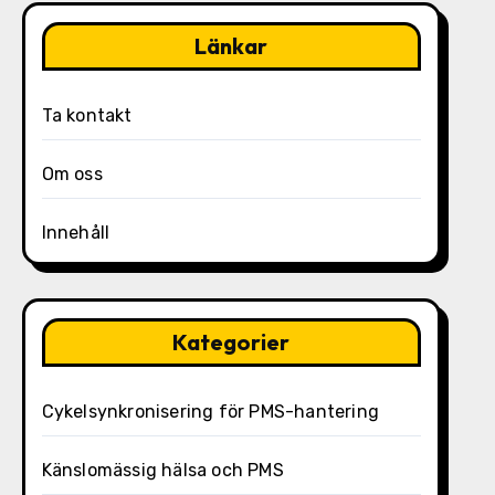
Länkar
Ta kontakt
Om oss
Innehåll
Kategorier
Cykelsynkronisering för PMS-hantering
Känslomässig hälsa och PMS