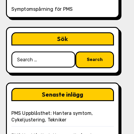
Symptomspårning för PMS
Sök
Search
for:
Senaste inlägg
PMS Uppblåsthet: Hantera symtom,
Cykeljustering, Tekniker