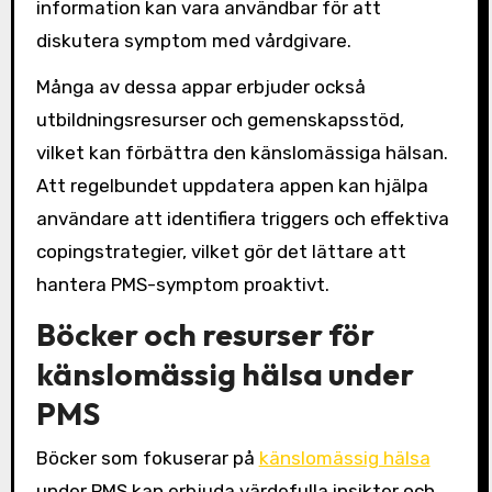
information kan vara användbar för att
diskutera symptom med vårdgivare.
Många av dessa appar erbjuder också
utbildningsresurser och gemenskapsstöd,
vilket kan förbättra den känslomässiga hälsan.
Att regelbundet uppdatera appen kan hjälpa
användare att identifiera triggers och effektiva
copingstrategier, vilket gör det lättare att
hantera PMS-symptom proaktivt.
Böcker och resurser för
känslomässig hälsa under
PMS
Böcker som fokuserar på
känslomässig hälsa
under PMS kan erbjuda värdefulla insikter och