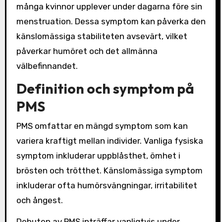
många kvinnor upplever under dagarna före sin
menstruation. Dessa symptom kan påverka den
känslomässiga stabiliteten avsevärt, vilket
påverkar humöret och det allmänna
välbefinnandet.
Definition och symptom på
PMS
PMS omfattar en mängd symptom som kan
variera kraftigt mellan individer. Vanliga fysiska
symptom inkluderar uppblåsthet, ömhet i
brösten och trötthet. Känslomässiga symptom
inkluderar ofta humörsvängningar, irritabilitet
och ångest.
Debuten av PMS inträffar vanligtvis under