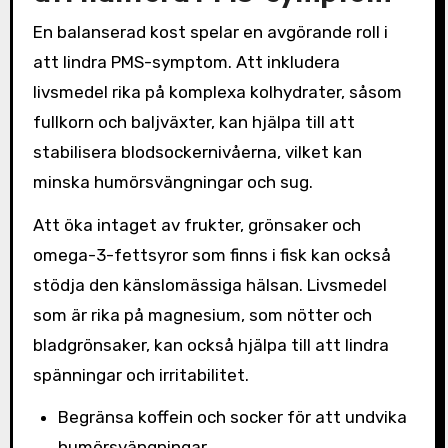
En balanserad kost spelar en avgörande roll i
att lindra PMS-symptom. Att inkludera
livsmedel rika på komplexa kolhydrater, såsom
fullkorn och baljväxter, kan hjälpa till att
stabilisera blodsockernivåerna, vilket kan
minska humörsvängningar och sug.
Att öka intaget av frukter, grönsaker och
omega-3-fettsyror som finns i fisk kan också
stödja den känslomässiga hälsan. Livsmedel
som är rika på magnesium, som nötter och
bladgrönsaker, kan också hjälpa till att lindra
spänningar och irritabilitet.
Begränsa koffein och socker för att undvika
humörsvängningar.