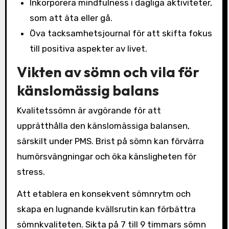
Inkorporera mindfulness i dagliga aktiviteter,
som att äta eller gå.
Öva tacksamhetsjournal för att skifta fokus
till positiva aspekter av livet.
Vikten av sömn och vila för
känslomässig balans
Kvalitetssömn är avgörande för att
upprätthålla den känslomässiga balansen,
särskilt under PMS. Brist på sömn kan förvärra
humörsvängningar och öka känsligheten för
stress.
Att etablera en konsekvent sömnrytm och
skapa en lugnande kvällsrutin kan förbättra
sömnkvaliteten. Sikta på 7 till 9 timmars sömn