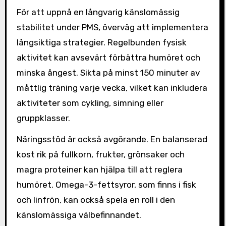
För att uppnå en långvarig känslomässig
stabilitet under PMS, överväg att implementera
långsiktiga strategier. Regelbunden fysisk
aktivitet kan avsevärt förbättra humöret och
minska ångest. Sikta på minst 150 minuter av
måttlig träning varje vecka, vilket kan inkludera
aktiviteter som cykling, simning eller
gruppklasser.
Näringsstöd är också avgörande. En balanserad
kost rik på fullkorn, frukter, grönsaker och
magra proteiner kan hjälpa till att reglera
humöret. Omega-3-fettsyror, som finns i fisk
och linfrön, kan också spela en roll i den
känslomässiga välbefinnandet.