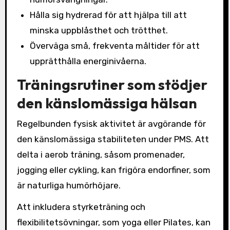
Hålla sig hydrerad för att hjälpa till att
minska uppblåsthet och trötthet.
Överväga små, frekventa måltider för att
upprätthålla energinivåerna.
Träningsrutiner som stödjer
den känslomässiga hälsan
Regelbunden fysisk aktivitet är avgörande för
den känslomässiga stabiliteten under PMS. Att
delta i aerob träning, såsom promenader,
jogging eller cykling, kan frigöra endorfiner, som
är naturliga humörhöjare.
Att inkludera styrketräning och
flexibilitetsövningar, som yoga eller Pilates, kan