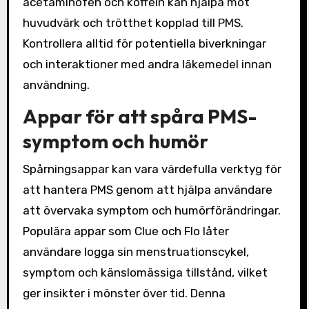
acetaminofen och koffein kan hjälpa mot
huvudvärk och trötthet kopplad till PMS.
Kontrollera alltid för potentiella biverkningar
och interaktioner med andra läkemedel innan
användning.
Appar för att spåra PMS-
symptom och humör
Spårningsappar kan vara värdefulla verktyg för
att hantera PMS genom att hjälpa användare
att övervaka symptom och humörförändringar.
Populära appar som Clue och Flo låter
användare logga sin menstruationscykel,
symptom och känslomässiga tillstånd, vilket
ger insikter i mönster över tid. Denna