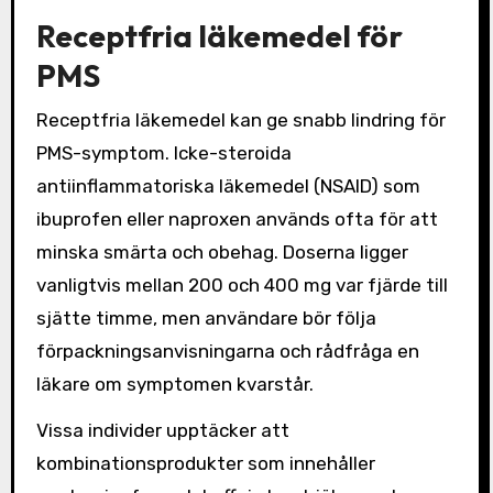
Receptfria läkemedel för
PMS
Receptfria läkemedel kan ge snabb lindring för
PMS-symptom. Icke-steroida
antiinflammatoriska läkemedel (NSAID) som
ibuprofen eller naproxen används ofta för att
minska smärta och obehag. Doserna ligger
vanligtvis mellan 200 och 400 mg var fjärde till
sjätte timme, men användare bör följa
förpackningsanvisningarna och rådfråga en
läkare om symptomen kvarstår.
Vissa individer upptäcker att
kombinationsprodukter som innehåller