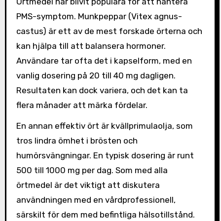
Örtmedel har blivit populära för att hantera
PMS-symptom. Munkpeppar (Vitex agnus-
castus) är ett av de mest forskade örterna och
kan hjälpa till att balansera hormoner.
Användare tar ofta det i kapselform, med en
vanlig dosering på 20 till 40 mg dagligen.
Resultaten kan dock variera, och det kan ta
flera månader att märka fördelar.
En annan effektiv ört är kvällprimulaolja, som
tros lindra ömhet i brösten och
humörsvängningar. En typisk dosering är runt
500 till 1000 mg per dag. Som med alla
örtmedel är det viktigt att diskutera
användningen med en vårdprofessionell,
särskilt för dem med befintliga hälsotillstånd.