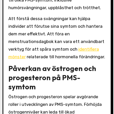
till olika PMS-symtom, inklusive
humörsvängningar, uppblåsthet och trötthet.
Att förstå dessa svängningar kan hjälpa
individer att förutse sina symtom och hantera
dem mer effektivt. Att föra en
menstruationsdagbok kan vara ett användbart
verktyg för att spåra symtom och
identifiera
mönster
relaterade till hormonella förändringar.
Påverkan av östrogen och
progesteron på PMS-
symtom
Östrogen och progesteron spelar avgörande
roller i utvecklingen av PMS-symtom. Förhöjda
östrogennivåer kan leda till ökad