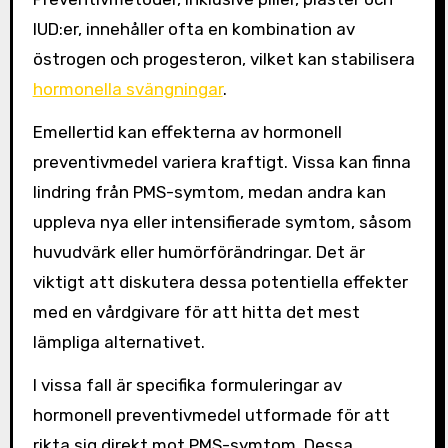
IUD:er, innehåller ofta en kombination av
östrogen och progesteron, vilket kan stabilisera
hormonella svängningar
.
Emellertid kan effekterna av hormonell
preventivmedel variera kraftigt. Vissa kan finna
lindring från PMS-symtom, medan andra kan
uppleva nya eller intensifierade symtom, såsom
huvudvärk eller humörförändringar. Det är
viktigt att diskutera dessa potentiella effekter
med en vårdgivare för att hitta det mest
lämpliga alternativet.
I vissa fall är specifika formuleringar av
hormonell preventivmedel utformade för att
rikta sig direkt mot PMS-symtom. Dessa