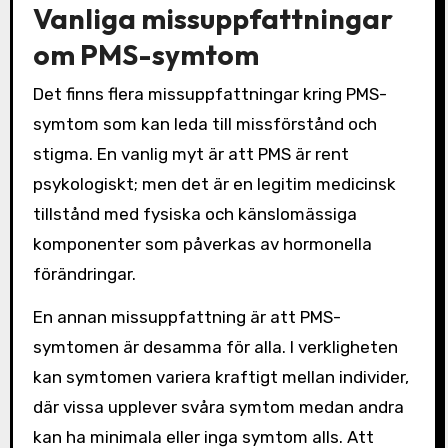
Vanliga missuppfattningar
om PMS-symtom
Det finns flera missuppfattningar kring PMS-
symtom som kan leda till missförstånd och
stigma. En vanlig myt är att PMS är rent
psykologiskt; men det är en legitim medicinsk
tillstånd med fysiska och känslomässiga
komponenter som påverkas av hormonella
förändringar.
En annan missuppfattning är att PMS-
symtomen är desamma för alla. I verkligheten
kan symtomen variera kraftigt mellan individer,
där vissa upplever svåra symtom medan andra
kan ha minimala eller inga symtom alls. Att