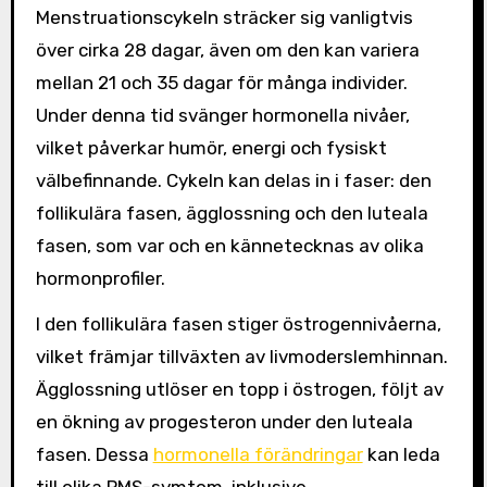
Menstruationscykeln sträcker sig vanligtvis
över cirka 28 dagar, även om den kan variera
mellan 21 och 35 dagar för många individer.
Under denna tid svänger hormonella nivåer,
vilket påverkar humör, energi och fysiskt
välbefinnande. Cykeln kan delas in i faser: den
follikulära fasen, ägglossning och den luteala
fasen, som var och en kännetecknas av olika
hormonprofiler.
I den follikulära fasen stiger östrogennivåerna,
vilket främjar tillväxten av livmoderslemhinnan.
Ägglossning utlöser en topp i östrogen, följt av
en ökning av progesteron under den luteala
fasen. Dessa
hormonella förändringar
kan leda