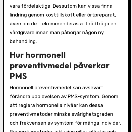
vara fördelaktiga. Dessutom kan vissa finna
lindring genom kosttillskott eller örtpreparat,
även om det rekommenderas att rådfråga en
vårdgivare innan man påbörjar någon ny
behandling.
Hur hormonell
preventivmedel påverkar
PMS
Hormonell preventivmedel kan avsevärt
förändra upplevelsen av PMS-symtom. Genom
att reglera hormonella nivåer kan dessa
preventivmetoder minska svårighetsgraden
och frekvensen av symtom för många individer.
Preventivmetoder, inklusive piller, plåster och