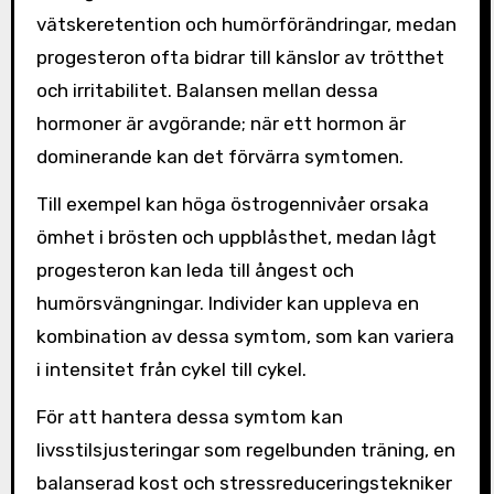
vätskeretention och humörförändringar, medan
progesteron ofta bidrar till känslor av trötthet
och irritabilitet. Balansen mellan dessa
hormoner är avgörande; när ett hormon är
dominerande kan det förvärra symtomen.
Till exempel kan höga östrogennivåer orsaka
ömhet i brösten och uppblåsthet, medan lågt
progesteron kan leda till ångest och
humörsvängningar. Individer kan uppleva en
kombination av dessa symtom, som kan variera
i intensitet från cykel till cykel.
För att hantera dessa symtom kan
livsstilsjusteringar som regelbunden träning, en
balanserad kost och stressreduceringstekniker