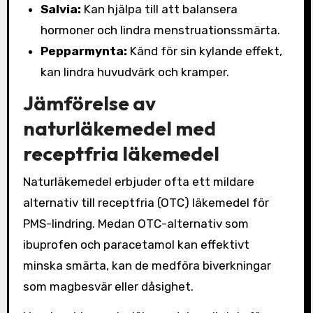
Salvia:
Kan hjälpa till att balansera
hormoner och lindra menstruationssmärta.
Pepparmynta:
Känd för sin kylande effekt,
kan lindra huvudvärk och kramper.
Jämförelse av
naturläkemedel med
receptfria läkemedel
Naturläkemedel erbjuder ofta ett mildare
alternativ till receptfria (OTC) läkemedel för
PMS-lindring. Medan OTC-alternativ som
ibuprofen och paracetamol kan effektivt
minska smärta, kan de medföra biverkningar
som magbesvär eller dåsighet.