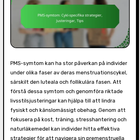
PMS-symtom kan ha stor påverkan på individer
under olika faser av deras menstruationscykel,
särskilt den luteala och follikulära fasen. Att
förstå dessa symtom och genomföra riktade
livsstilsjusteringar kan hjälpa till att lindra
fysiskt och känslomässigt obehag. Genom att
fokusera på kost, träning, stresshantering och
naturläkemedel kan individer hitta effektiva
strategier för att navigera sin premenstruella