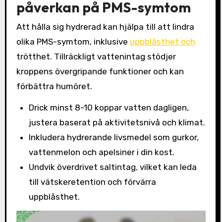
påverkan på PMS-symtom
Att hålla sig hydrerad kan hjälpa till att lindra
olika PMS-symtom, inklusive
uppblåsthet och
trötthet. Tillräckligt vattenintag stödjer
kroppens övergripande funktioner och kan
förbättra humöret.
Drick minst 8-10 koppar vatten dagligen,
justera baserat på aktivitetsnivå och klimat.
Inkludera hydrerande livsmedel som gurkor,
vattenmelon och apelsiner i din kost.
Undvik överdrivet saltintag, vilket kan leda
till vätskeretention och förvärra
uppblåsthet.