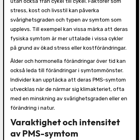
utan också från cykel till cykel. Faktorer som
stress, kost och livsstil kan påverka
svårighetsgraden och typen av symtom som
upplevs. Till exempel kan vissa märka att deras
fysiska symtom är mer uttalade i vissa cykler
på grund av ökad stress eller kostförändringar.
Ålder och hormonella förändringar över tid kan
också leda till förändringar i symtommönster.
Individer kan upptäcka att deras PMS-symtom
utvecklas när de närmar sig klimakteriet, ofta
med en minskning av svårighetsgraden eller en
förändring i natur.
Varaktighet och intensitet
av PMS-symtom