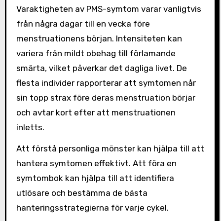
Varaktigheten av PMS-symtom varar vanligtvis
från några dagar till en vecka före
menstruationens början. Intensiteten kan
variera från mildt obehag till förlamande
smärta, vilket påverkar det dagliga livet. De
flesta individer rapporterar att symtomen når
sin topp strax före deras menstruation börjar
och avtar kort efter att menstruationen
inletts.
Att förstå personliga mönster kan hjälpa till att
hantera symtomen effektivt. Att föra en
symtombok kan hjälpa till att identifiera
utlösare och bestämma de bästa
hanteringsstrategierna för varje cykel.