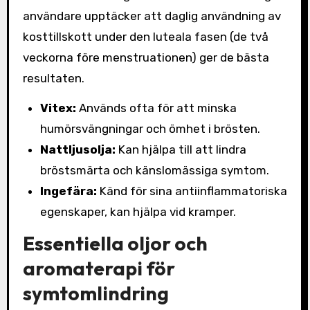
användare upptäcker att daglig användning av
kosttillskott under den luteala fasen (de två
veckorna före menstruationen) ger de bästa
resultaten.
Vitex:
Används ofta för att minska
humörsvängningar och ömhet i brösten.
Nattljusolja:
Kan hjälpa till att lindra
bröstsmärta och känslomässiga symtom.
Ingefära:
Känd för sina antiinflammatoriska
egenskaper, kan hjälpa vid kramper.
Essentiella oljor och
aromaterapi för
symtomlindring