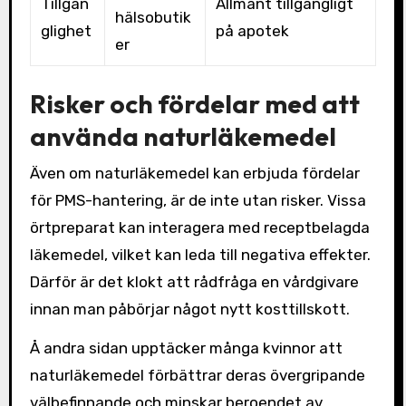
Tillgän
Allmänt tillgängligt
hälsobutik
glighet
på apotek
er
Risker och fördelar med att
använda naturläkemedel
Även om naturläkemedel kan erbjuda fördelar
för PMS-hantering, är de inte utan risker. Vissa
örtpreparat kan interagera med receptbelagda
läkemedel, vilket kan leda till negativa effekter.
Därför är det klokt att rådfråga en vårdgivare
innan man påbörjar något nytt kosttillskott.
Å andra sidan upptäcker många kvinnor att
naturläkemedel förbättrar deras övergripande
välbefinnande och minskar beroendet av