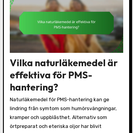
Vilka naturläkemedel är
effektiva för PMS-
hantering?
Naturläkemedel för PMS-hantering kan ge
lindring från symtom som humörsvängningar,
kramper och uppblåsthet. Alternativ som
örtpreparat och eteriska oljor har blivit