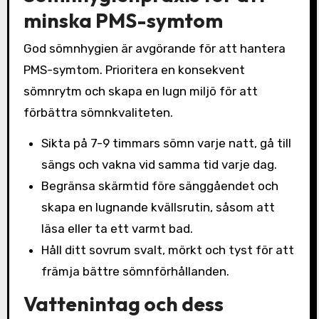
minska PMS-symtom
God sömnhygien är avgörande för att hantera
PMS-symtom. Prioritera en konsekvent
sömnrytm och skapa en lugn miljö för att
förbättra sömnkvaliteten.
Sikta på 7-9 timmars sömn varje natt, gå till
sängs och vakna vid samma tid varje dag.
Begränsa skärmtid före sänggåendet och
skapa en lugnande kvällsrutin, såsom att
läsa eller ta ett varmt bad.
Håll ditt sovrum svalt, mörkt och tyst för att
främja bättre sömnförhållanden.
Vattenintag och dess