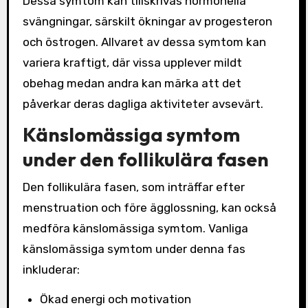
Dessa symtom kan tillskrivas hormonella
svängningar, särskilt ökningar av progesteron
och östrogen. Allvaret av dessa symtom kan
variera kraftigt, där vissa upplever mildt
obehag medan andra kan märka att det
påverkar deras dagliga aktiviteter avsevärt.
Känslomässiga symtom
under den follikulära fasen
Den follikulära fasen, som inträffar efter
menstruation och före ägglossning, kan också
medföra känslomässiga symtom. Vanliga
känslomässiga symtom under denna fas
inkluderar:
Ökad energi och motivation