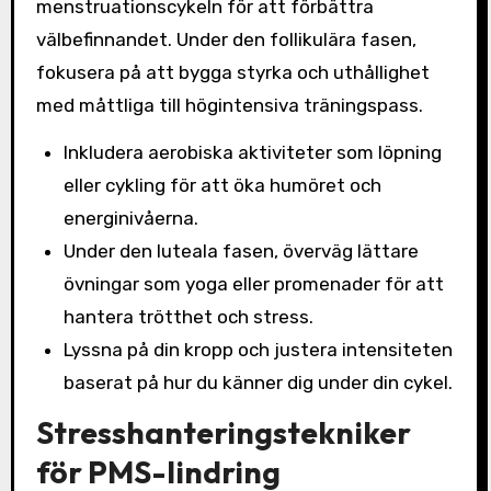
menstruationscykeln för att förbättra
välbefinnandet. Under den follikulära fasen,
fokusera på att bygga styrka och uthållighet
med måttliga till högintensiva träningspass.
Inkludera aerobiska aktiviteter som löpning
eller cykling för att öka humöret och
energinivåerna.
Under den luteala fasen, överväg lättare
övningar som yoga eller promenader för att
hantera trötthet och stress.
Lyssna på din kropp och justera intensiteten
baserat på hur du känner dig under din cykel.
Stresshanteringstekniker
för PMS-lindring