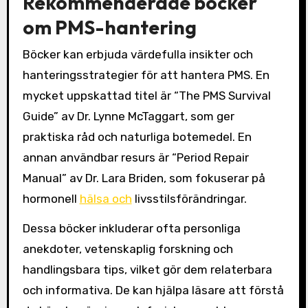
Rekommenderade böcker
om PMS-hantering
Böcker kan erbjuda värdefulla insikter och
hanteringsstrategier för att hantera PMS. En
mycket uppskattad titel är “The PMS Survival
Guide” av Dr. Lynne McTaggart, som ger
praktiska råd och naturliga botemedel. En
annan användbar resurs är “Period Repair
Manual” av Dr. Lara Briden, som fokuserar på
hormonell
hälsa och
livsstilsförändringar.
Dessa böcker inkluderar ofta personliga
anekdoter, vetenskaplig forskning och
handlingsbara tips, vilket gör dem relaterbara
och informativa. De kan hjälpa läsare att förstå