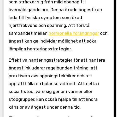
som sträcker sig från mild obehag till
överväldigande oro. Denna ökade ångest kan
leda till fysiska symptom som ökad
hjärtfrekvens och spänning. Att förstå
sambandet mellan
hormonella förändringar
och
ångest kan ge individer möjlighet att söka
lämpliga hanteringsstrategier.
Effektiva hanteringsstrategier för att hantera
ångest inkluderar regelbunden träning, att
praktisera avslappningstekniker och att
upprätthålla en balanserad kost. Att delta i
socialt stöd, vare sig genom vänner eller
stödgrupper, kan också hjälpa till att lindra
känslor av ångest under denna tid.