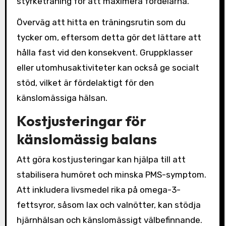
styrketräning för att maximera fördelarna.
Överväg att hitta en träningsrutin som du
tycker om, eftersom detta gör det lättare att
hålla fast vid den konsekvent. Gruppklasser
eller utomhusaktiviteter kan också ge socialt
stöd, vilket är fördelaktigt för den
känslomässiga hälsan.
Kostjusteringar för
känslomässig balans
Att göra kostjusteringar kan hjälpa till att
stabilisera humöret och minska PMS-symptom.
Att inkludera livsmedel rika på omega-3-
fettsyror, såsom lax och valnötter, kan stödja
hjärnhälsan och känslomässigt välbefinnande.