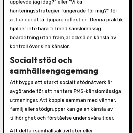
upplevde jag idag?” eller “Vilka
hanteringsstrategier fungerade för mig?” för
att underlätta djupare reflektion. Denna praktik
hjälper inte bara till med känslomässig
bearbetning utan främjar också en känsla av
kontroll över sina känslor.
Socialt stöd och
samhällsengagemang
Att bygga ett starkt socialt stödnätverk är
avgörande för att hantera PMS-känslomässiga
utmaningar. Att koppla samman med vänner,
familj eller stödgrupper kan ge en känsla av
tillhörighet och förståelse under svåra tider.
Att delta i samhällsaktiviteter eller