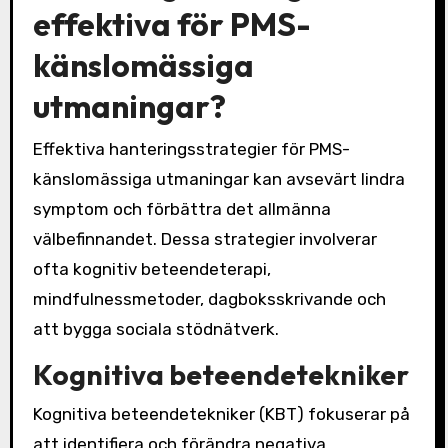
effektiva för PMS-
känslomässiga
utmaningar?
Effektiva hanteringsstrategier för PMS-
känslomässiga utmaningar kan avsevärt lindra
symptom och förbättra det allmänna
välbefinnandet. Dessa strategier involverar
ofta kognitiv beteendeterapi,
mindfulnessmetoder, dagboksskrivande och
att bygga sociala stödnätverk.
Kognitiva beteendetekniker
Kognitiva beteendetekniker (KBT) fokuserar på
att identifiera och förändra negativa