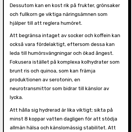
Dessutom kan en kost rik på frukter, grönsaker
och fullkorn ge viktiga näringsämnen som
hjälper till att reglera humöret.
Att begränsa intaget av socker och koffein kan
också vara fördelaktigt, eftersom dessa kan
leda till humörsvängningar och ökad ångest.
Fokusera istället på komplexa kolhydrater som
brunt ris och quinoa, som kan främja
produktionen av serotonin, en
neurotransmittor som bidrar till känslor av
lycka.
Att hålla sig hydrerad är lika viktigt; sikta på
minst 8 koppar vatten dagligen för att stödja
allmän hälsa och känslomässig stabilitet. Att