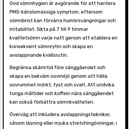
God sömnhygien är avgörande för att hantera
PMS-känslomässiga symptom, eftersom
sömnbrist kan förvärra humörsvängningar och
irritabilitet. Sikta på 7 till 9 timmar
kvalitetsömn varje natt genom att etablera en
konsekvent sömnrytm och skapa en
avslappnande kvällsrutin.
Begränsa skärmtid före sänggåendet och
skapa en bekväm sovmiljö genom att hålla
sovrummet mörkt, tyst och svalt. Att undvika
tunga måltider och koffein nära sänggåendet
kan också förbättra sömnkvaliteten.
Överväg att inkludera avslappningstekniker,
såsom läsning eller mjuka stretchingövningar, i