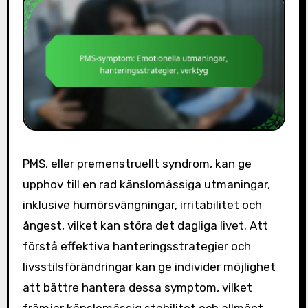
PMS, eller premenstruellt syndrom, kan ge
upphov till en rad känslomässiga utmaningar,
inklusive humörsvängningar, irritabilitet och
ångest, vilket kan störa det dagliga livet. Att
förstå effektiva hanteringsstrategier och
livsstilsförändringar kan ge individer möjlighet
att bättre hantera dessa symptom, vilket
främjar känslomässig stabilitet och allmänt