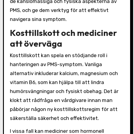
de känslomässiga och fysiska aspekterna av
PMS, och ge dem verktyg för att effektivt
navigera sina symptom.
Kosttillskott och mediciner
att överväga
Kosttillskott kan spela en stödjande roll i
hanteringen av PMS-symptom. Vanliga
alternativ inkluderar kalcium, magnesium och
vitamin B6, som kan hjälpa till att lindra
humörsvängningar och fysiskt obehag. Det är
klokt att rådfråga en vårdgivare innan man
påbörjar någon ny kosttillskottsregim för att
säkerställa säkerhet och effektivitet.
I vissa fall kan mediciner som hormonell