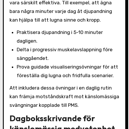
vara särskilt effektiva. Till exempel, att ägna
bara några minuter varje dag åt djupandning
kan hjälpa till att lugna sinne och kropp.
Praktisera djupandning i 5-10 minuter
dagligen.
Delta i progressiv muskelavslappning före
sänggåendet.
Prova guidade visualiseringsövningar för att
föreställa dig lugna och fridfulla scenarier.
Att inkludera dessa övningar i en daglig rutin
kan främja motståndskraft mot känslomässiga
svängningar kopplade till PMS.
Dagboksskrivande för
känslomässig medvetenhet