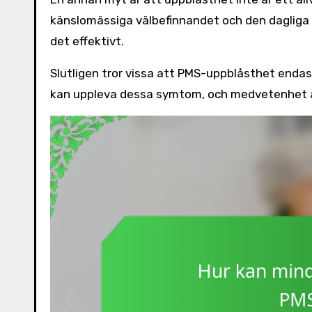
känslomässiga välbefinnandet och den dagliga f
det effektivt.
Slutligen tror vissa att PMS-uppblåsthet endast 
kan uppleva dessa symtom, och medvetenhet är