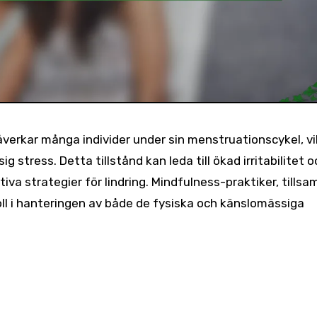
verkar många individer under sin menstruationscykel, vi
 stress. Detta tillstånd kan leda till ökad irritabilitet o
ktiva strategier för lindring. Mindfulness-praktiker, till
ll i hanteringen av både de fysiska och känslomässiga