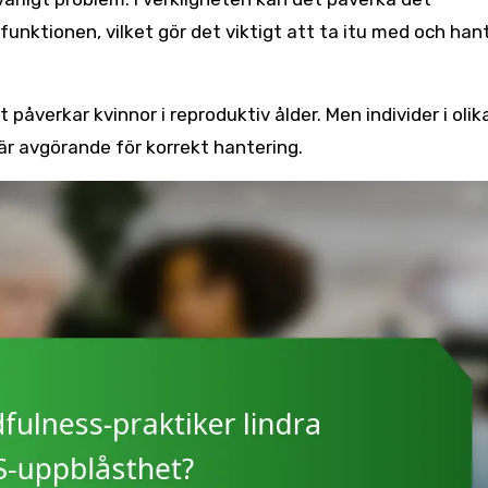
unktionen, vilket gör det viktigt att ta itu med och han
påverkar kvinnor i reproduktiv ålder. Men individer i olik
 avgörande för korrekt hantering.