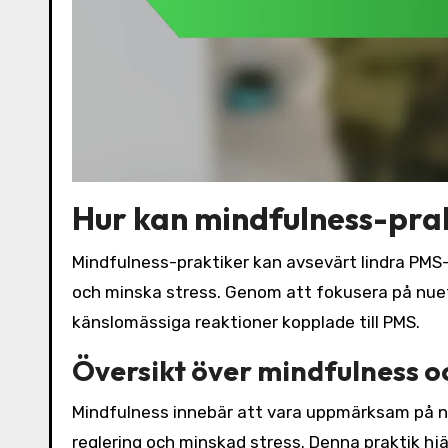
Hur kan mindfulness-pra
Mindfulness-praktiker kan avsevärt lindra PM
och minska stress. Genom att fokusera på nuet
känslomässiga reaktioner kopplade till PMS.
Översikt över mindfulness o
Mindfulness innebär att vara uppmärksam på nue
reglering och minskad stress. Denna praktik hjä