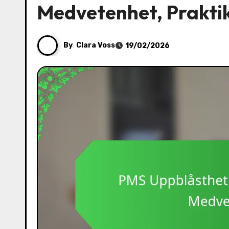
Medvetenhet, Prakti
By
Clara Voss
19/02/2026