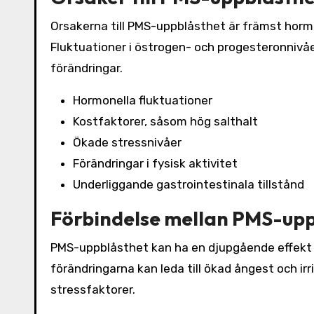
Orsakerna till PMS-uppblåsthet är främst horm
Fluktuationer i östrogen- och progesteronnivåe
förändringar.
Hormonella fluktuationer
Kostfaktorer, såsom hög salthalt
Ökade stressnivåer
Förändringar i fysisk aktivitet
Underliggande gastrointestinala tillstånd
Förbindelse mellan PMS-upp
PMS-uppblåsthet kan ha en djupgående effekt 
förändringarna kan leda till ökad ångest och irr
stressfaktorer.