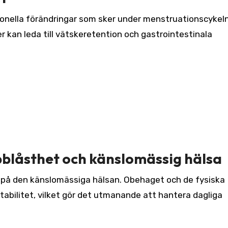
onella förändringar som sker under menstruationscykeln
r kan leda till vätskeretention och gastrointestinala
blåsthet och känslomässig hälsa
på den känslomässiga hälsan. Obehaget och de fysiska
itabilitet, vilket gör det utmanande att hantera dagliga