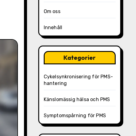
Om oss
Innehåll
Kategorier
Cykelsynkronisering för PMS-
hantering
Känslomässig hälsa och PMS
Symptomspårning för PMS